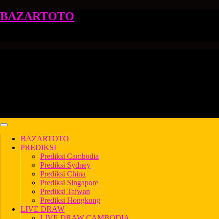
BAZARTOTO
SLOT GAMES, TOGEL LOTERY, LIVE CASINO
BAZARTOTO
PREDIKSI
Prediksi Cambodia
Prediksi Sydney
Prediksi China
Prediksi Singapore
Prediksi Taiwan
Prediksi Hongkong
LIVE DRAW
LIVE DRAW CAMBODIA