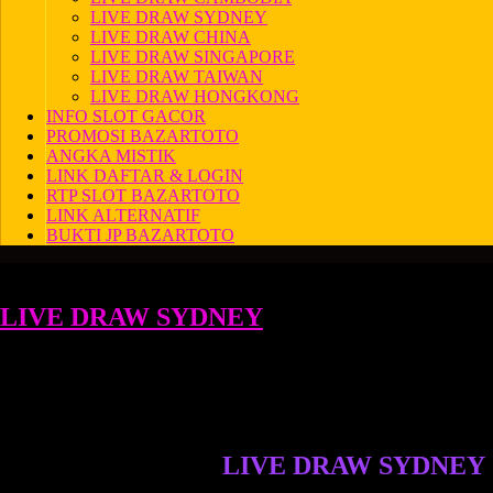
LIVE DRAW SYDNEY
LIVE DRAW CHINA
LIVE DRAW SINGAPORE
LIVE DRAW TAIWAN
LIVE DRAW HONGKONG
INFO SLOT GACOR
PROMOSI BAZARTOTO
ANGKA MISTIK
LINK DAFTAR & LOGIN
RTP SLOT BAZARTOTO
LINK ALTERNATIF
BUKTI JP BAZARTOTO
LIVE DRAW SYDNEY
LIVE DRAW SYDNEY