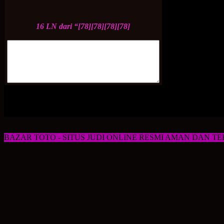
16 LN dari “[78][78][78][78]
BAZAR TOTO - SITUS JUDI ONLINE RESMI AMAN DAN T