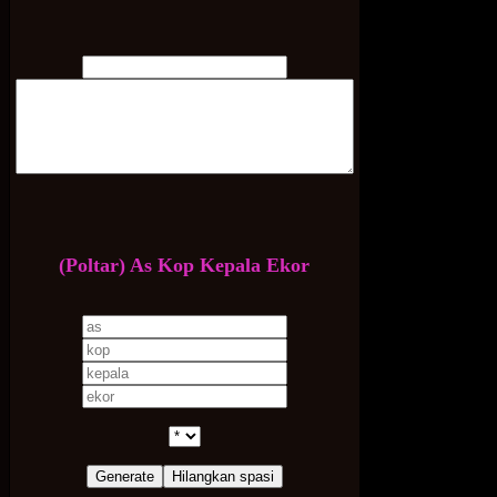
(Poltar) As Kop Kepala Ekor