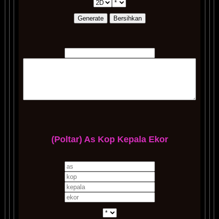
(Poltar) As Kop Kepala Ekor