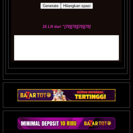
16 LN dari “[78][78][78][78]