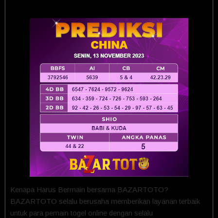
Kenapa Harus Bermain bersama BAZARTOTO?
BAZARTOTO selalu berusaha memberikan layanan terbaik
untuk para pemain togel online dengan selalu