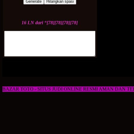
16 LN dari “[78][78][78][78]
BAZAR TOTO - SITUS JUDI ONLINE RESMI AMAN DAN T