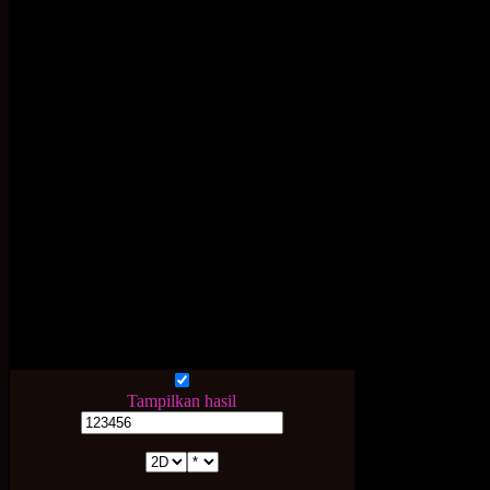
Generator B B F S
Tampilkan hasil