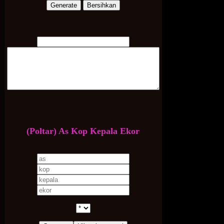
(Poltar) As Kop Kepala Ekor