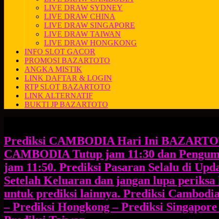
LIVE DRAW SYDNEY
LIVE DRAW CHINA
LIVE DRAW SINGAPORE
LIVE DRAW TAIWAN
LIVE DRAW HONGKONG
INFO SLOT GACOR
PROMOSI BAZARTOTO
ANGKA MISTIK
LINK DAFTAR & LOGIN
RTP SLOT BAZARTOTO
LINK ALTERNATIF
BUKTI JP BAZARTOTO
Prediksi CAMBODIA Hari Ini BAZARTO
CAMBODIA Tutup jam 11:30 dan Pengu
jam 11:50. Prediksi Pasaran Selalu di Upd
Setelah Keluaran dan jangan lupa periksa
untuk prediksi lainnya. Prediksi Cambodia
– Prediksi Hongkong – Prediksi Singapore 