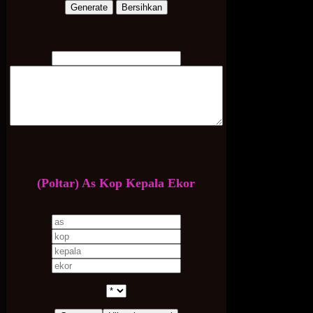
(Poltar) As Kop Kepala Ekor