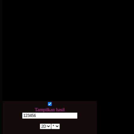
Generator B B F S
Tampilkan hasil