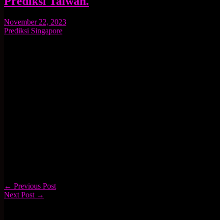
Prediksi Taiwan.
November 22, 2023
Prediksi Singapore
Kenapa Harus Bermain bersama BAZARTOTO?
BAZARTOTO selalu berusaha memberikan layanan terbaik untuk par
selalu menyempurnakan segala layanan yang kami berikan seperti dep
dengan proses kerja 24 jam, LiveChat 24 jam non stop yang siap me
kami juga menyediakan prediksi harian jitu hasil racikan para master v
Selain itu kami secara langsung menyajikan hasil LiveDraw bersumbe
layanan tadi dapat anda nikmati hanya dengan mendaftarkan diri and
pendaftaran pada halaman pendaftaran yang kami siapkan. BAZAR
macam promosi menarik yang pasti tidak mungkin anda lewatkan.
JP berapapun pasti di bayar lunas tanpa potongan apapun.
← Previous Post
Next Post →