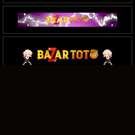
BAZAR TOTO - SITUS JUDI ONLINE RESMI AMAN DAN TERPERCAYA
©