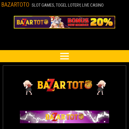
BAZARTOTO
SLOT GAMES, TOGEL LOTERY, LIVE CASINO