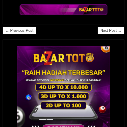
← Previous Post
Next Post →