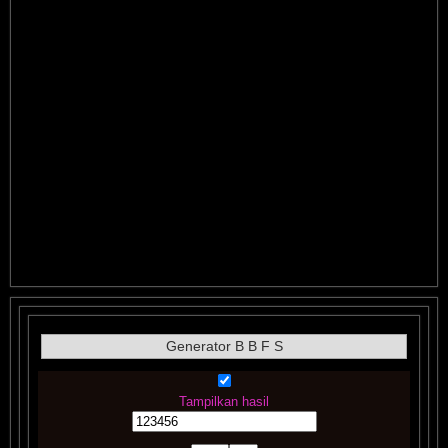
Generator B B F S
Tampilkan hasil