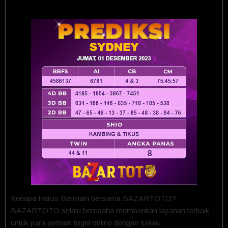
Kenapa Harus Bermain bersama BAZARTOTO?
BAZARTOTO selalu berusaha memberikan layanan terbaik
untuk para pemain togel online dengan selalu