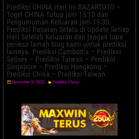
Prediksi CHINA Hari Ini BAZARTOTO –
Togel CHINA Tutup jam 15:10 dan
Pengumuman Keluaran jam 15:30.
Prediksi Pasaran Selalu di Update Setiap
Hari Setelah Keluaran dan jangan lupa
periksa laman blog kami untuk prediksi
lainnya. Prediksi Cambodia – Prediksi
Sydney – Prediksi Taiwan – Prediksi
Singapore – Prediksi Hongkong –
Prediksi China – Prediksi Taiwan.
December 9, 2023
Prediksi China