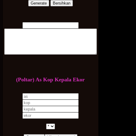
(Poltar) As Kop Kepala Ekor