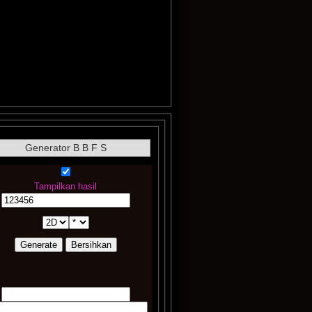
Generator B B F S
Tampilkan hasil