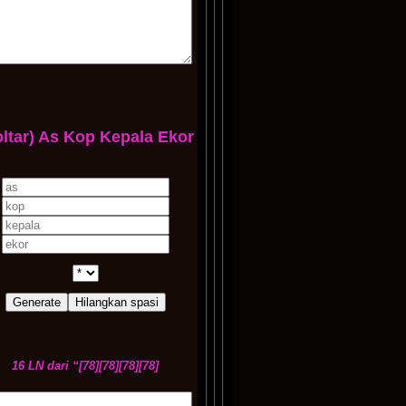
oltar) As Kop Kepala Ekor
16 LN dari “[78][78][78][78]