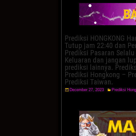
Prediksi HONGKONG Ha
Tutup jam 22:40 dan P
Prediksi Pasaran Selalu
Keluaran dan jangan lu
prediksi lainnya. Predi
Prediksi Hongkong – Pre
Prediksi Taiwan.
December 27, 2023
Prediksi Hon