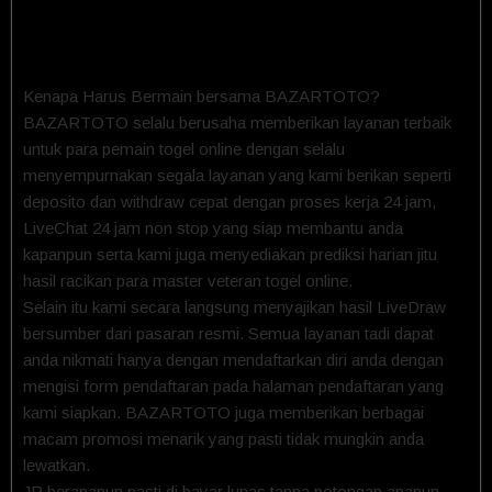
Kenapa Harus Bermain bersama BAZARTOTO?
BAZARTOTO selalu berusaha memberikan layanan terbaik
untuk para pemain togel online dengan selalu
menyempurnakan segala layanan yang kami berikan seperti
deposito dan withdraw cepat dengan proses kerja 24 jam,
LiveChat 24 jam non stop yang siap membantu anda
kapanpun serta kami juga menyediakan prediksi harian jitu
hasil racikan para master veteran togel online.
Selain itu kami secara langsung menyajikan hasil LiveDraw
bersumber dari pasaran resmi. Semua layanan tadi dapat
anda nikmati hanya dengan mendaftarkan diri anda dengan
mengisi form pendaftaran pada halaman pendaftaran yang
kami siapkan. BAZARTOTO juga memberikan berbagai
macam promosi menarik yang pasti tidak mungkin anda
lewatkan.
JP berapapun pasti di bayar lunas tanpa potongan apapun.