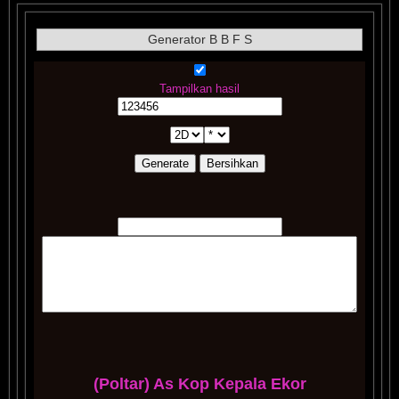
Generator B B F S
Tampilkan hasil
(Poltar) As Kop Kepala Ekor