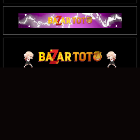
BAZAR TOTO - SITUS JUDI ONLINE RESMI AMAN DAN TERPERCAYA
©