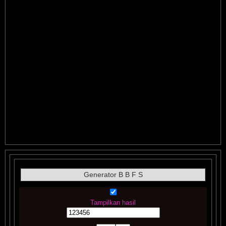
Generator B B F S
Tampilkan hasil