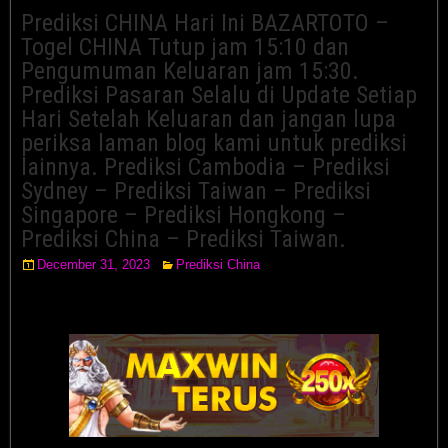
Prediksi CHINA Hari Ini BAZARTOTO –
Togel CHINA Tutup jam 15:10 dan
Pengumuman Keluaran jam 15:30.
Prediksi Pasaran Selalu di Update Setiap
Hari Setelah Keluaran dan jangan lupa
periksa laman blog kami untuk prediksi
lainnya. Prediksi Cambodia – Prediksi
Sydney – Prediksi Taiwan – Prediksi
Singapore – Prediksi Hongkong –
Prediksi China – Prediksi Taiwan.
December 31, 2023
Prediksi China