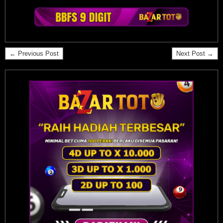
← Previous Post
Next Post →