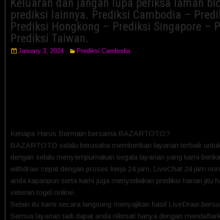
Keluaran dan jangan lupa periksa laman bl
prediksi lainnya. Prediksi Cambodia – Predi
Prediksi Hongkong – Prediksi Singapore – P
Prediksi Taiwan.
January 3, 2024
Prediksi Cambodia
Kenapa Harus Bermain bersama BAZARTOTO?
BAZARTOTO selalu berusaha memberikan layanan terbaik untuk 
dengan selalu menyempurnakan segala layanan yang kami berikan
withdraw cepat dengan proses kerja 24 jam, LiveChat 24 jam no
anda kapanpun serta kami juga menyediakan prediksi harian jitu h
veteran togel online.
Selain itu kami secara langsung menyajikan hasil LiveDraw bers
Semua layanan tadi dapat anda nikmati hanya dengan mendaftark