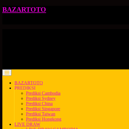
BAZARTOTO
SLOT GAMES, TOGEL LOTERY, LIVE CASINO
BAZARTOTO
PREDIKSI
Prediksi Cambodia
Prediksi Sydney
Prediksi China
Prediksi Singapore
Prediksi Taiwan
Prediksi Hongkong
LIVE DRAW