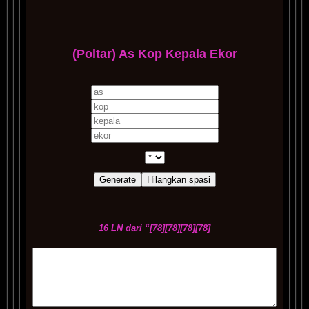
(Poltar) As Kop Kepala Ekor
16 LN dari “[78][78][78][78]