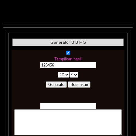
Generator B B F S
Tampilkan hasil