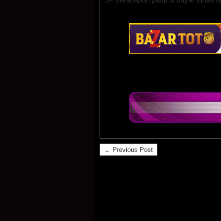
← Previous Post