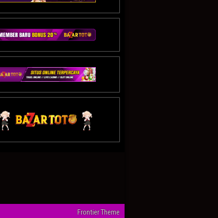
Frontier Theme