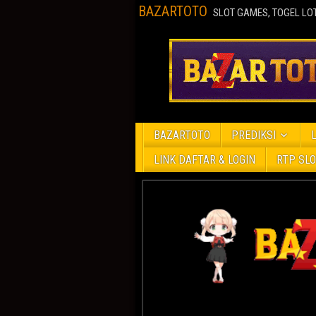
BAZARTOTO
SLOT GAMES, TOGEL LOT
BAZARTOTO
PREDIKSI
LINK DAFTAR & LOGIN
RTP SL