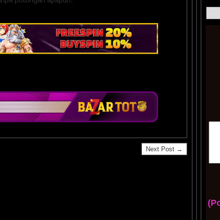
Next Post →
(P