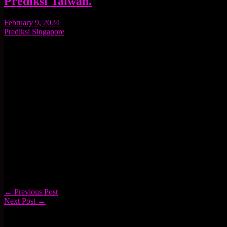
Prediksi Taiwan.
February 9, 2024
Prediksi Singapore
Kenapa Harus Bermain bersama BAZARTOTO?
BAZARTOTO selalu berusaha memberikan layanan terbaik untuk par
selalu menyempurnakan segala layanan yang kami berikan seperti dep
dengan proses kerja 24 jam, LiveChat 24 jam non stop yang siap me
kami juga menyediakan prediksi harian jitu hasil racikan para master v
Selain itu kami secara langsung menyajikan hasil LiveDraw bersumbe
layanan tadi dapat anda nikmati hanya dengan mendaftarkan diri and
pendaftaran pada halaman pendaftaran yang kami siapkan. BAZAR
macam promosi menarik yang pasti tidak mungkin anda lewatkan.
JP berapapun pasti di bayar lunas tanpa potongan apapun.
← Previous Post
Next Post →