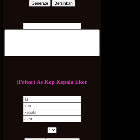
(Poltar) As Kop Kepala Ekor