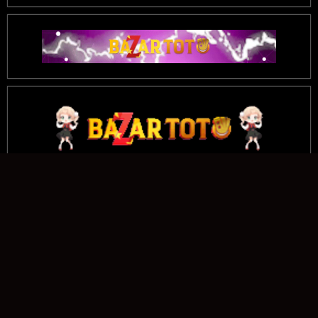
BAZAR TOTO - SITUS JUDI ONLINE RESMI AMAN DAN TERPERCAYA
©