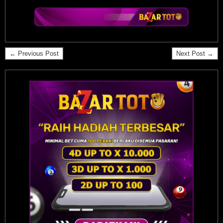
← Previous Post
Next Post →