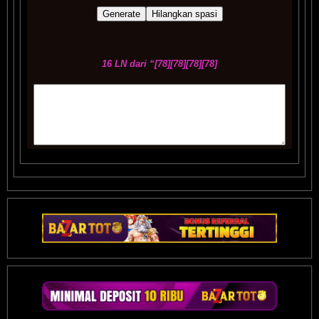
16 LN dari “[78][78][78][78]