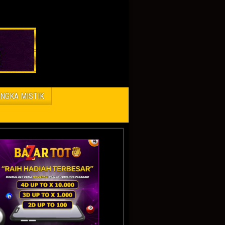
NGKA MISTIK