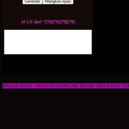
16 LN dari “[78][78][78][78]
BAZAR TOTO - SITUS JUDI ONLINE RESMI AMAN DAN T