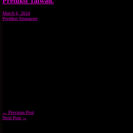
Prediksi Taiwan.
March 6, 2024
Prediksi Singapore
Kenapa Harus Bermain bersama BAZARTOTO?
BAZARTOTO selalu berusaha memberikan layanan terbaik untuk par
selalu menyempurnakan segala layanan yang kami berikan seperti dep
dengan proses kerja 24 jam, LiveChat 24 jam non stop yang siap me
kami juga menyediakan prediksi harian jitu hasil racikan para master v
Selain itu kami secara langsung menyajikan hasil LiveDraw bersumbe
layanan tadi dapat anda nikmati hanya dengan mendaftarkan diri and
pendaftaran pada halaman pendaftaran yang kami siapkan. BAZAR
macam promosi menarik yang pasti tidak mungkin anda lewatkan.
JP berapapun pasti di bayar lunas tanpa potongan apapun.
← Previous Post
Next Post →