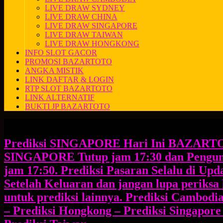
LIVE DRAW SYDNEY
LIVE DRAW CHINA
LIVE DRAW SINGAPORE
LIVE DRAW TAIWAN
LIVE DRAW HONGKONG
INFO SLOT GACOR
PROMOSI BAZARTOTO
ANGKA MISTIK
LINK DAFTAR & LOGIN
RTP SLOT BAZARTOTO
LINK ALTERNATIF
BUKTI JP BAZARTOTO
Prediksi SINGAPORE Hari Ini BAZARTO
SINGAPORE Tutup jam 17:30 dan Pengu
jam 17:50. Prediksi Pasaran Selalu di Upd
Setelah Keluaran dan jangan lupa periksa
untuk prediksi lainnya. Prediksi Cambodia
– Prediksi Hongkong – Prediksi Singapore 