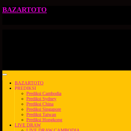
BAZARTOTO
SLOT GAMES, TOGEL LOTERY, LIVE CASINO
BAZARTOTO
PREDIKSI
Prediksi Cambodia
Prediksi Sydney
Prediksi China
Prediksi Singapore
Prediksi Taiwan
Prediksi Hongkong
LIVE DRAW
LIVE DRAW CAMBODIA