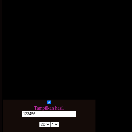
Generator B B F S
Tampilkan hasil