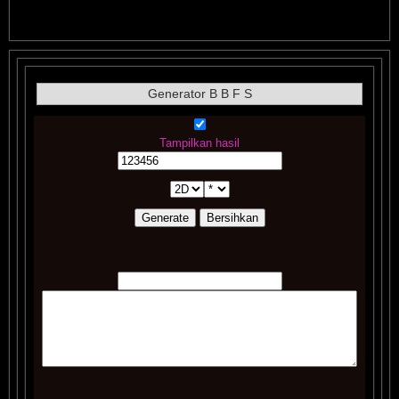
Generator B B F S
Tampilkan hasil