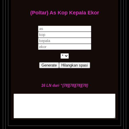
(Poltar) As Kop Kepala Ekor
16 LN dari “[78][78][78][78]