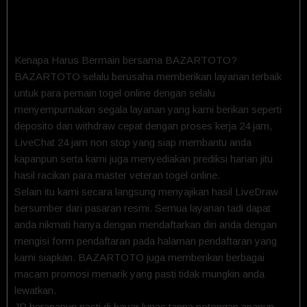
Kenapa Harus Bermain bersama BAZARTOTO?
BAZARTOTO selalu berusaha memberikan layanan terbaik
untuk para pemain togel online dengan selalu
menyempurnakan segala layanan yang kami berikan seperti
deposito dan withdraw cepat dengan proses kerja 24 jam,
LiveChat 24 jam non stop yang siap membantu anda
kapanpun serta kami juga menyediakan prediksi harian jitu
hasil racikan para master veteran togel online.
Selain itu kami secara langsung menyajikan hasil LiveDraw
bersumber dari pasaran resmi. Semua layanan tadi dapat
anda nikmati hanya dengan mendaftarkan diri anda dengan
mengisi form pendaftaran pada halaman pendaftaran yang
kami siapkan. BAZARTOTO juga memberikan berbagai
macam promosi menarik yang pasti tidak mungkin anda
lewatkan.
JP berapapun pasti di bayar lunas tanpa potongan apapun.