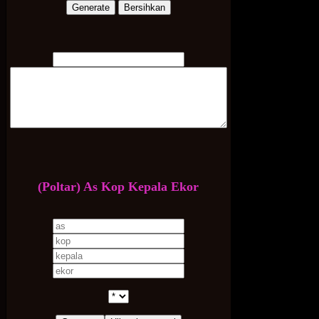
(Poltar) As Kop Kepala Ekor