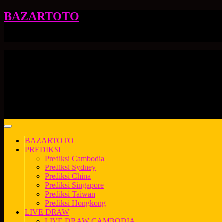
BAZARTOTO
SLOT GAMES, TOGEL LOTERY, LIVE CASINO
BAZARTOTO
PREDIKSI
Prediksi Cambodia
Prediksi Sydney
Prediksi China
Prediksi Singapore
Prediksi Taiwan
Prediksi Hongkong
LIVE DRAW
LIVE DRAW CAMBODIA