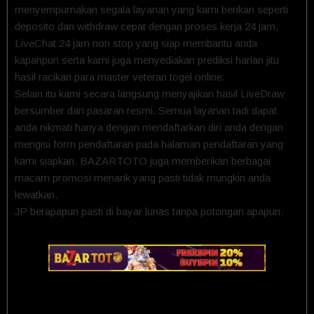
menyempurnakan segala layanan yang kami berikan seperti
deposito dan withdraw cepat dengan proses kerja 24 jam,
LiveChat 24 jam non stop yang siap membantu anda
kapanpun serta kami juga menyediakan prediksi harian jitu
hasil racikan para master veteran togel online.
Selain itu kami secara langsung menyajikan hasil LiveDraw
bersumber dari pasaran resmi. Semua layanan tadi dapat
anda nikmati hanya dengan mendaftarkan diri anda dengan
mengisi form pendaftaran pada halaman pendaftaran yang
kami siapkan. BAZARTOTO juga memberikan berbagai
macam promosi menarik yang pasti tidak mungkin anda
lewatkan.
JP berapapun pasti di bayar lunas tanpa potongan apapun.