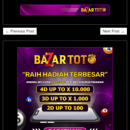
← Previous Post
Next Post →