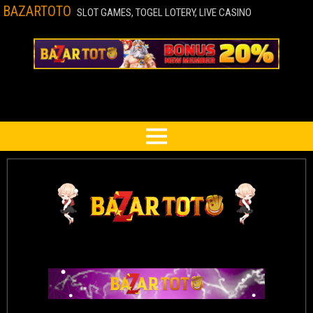
BAZARTOTO
SLOT GAMES, TOGEL LOTERY, LIVE CASINO