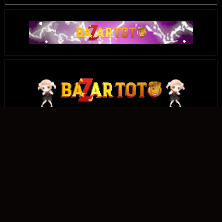
BAZAR TOTO - SITUS JUDI ONLINE RESMI AMAN DAN TERPERCAYA
©