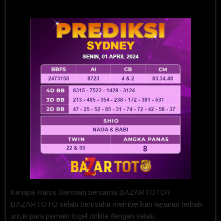
Kenapa Harus Bermain bersama BAZARTOTO?
BAZARTOTO selalu berusaha memberikan layanan terbaik
untuk para pemain togel online dengan selalu