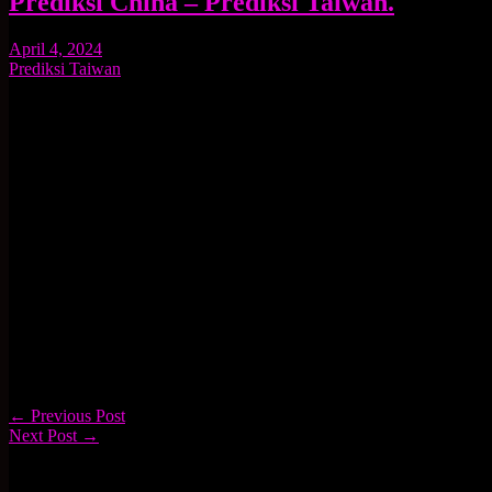
Prediksi China – Prediksi Taiwan.
April 4, 2024
Prediksi Taiwan
Kenapa Harus Bermain bersama BAZARTOTO?
BAZARTOTO selalu berusaha memberikan layanan terbaik untuk par
selalu menyempurnakan segala layanan yang kami berikan seperti dep
dengan proses kerja 24 jam, LiveChat 24 jam non stop yang siap me
kami juga menyediakan prediksi harian jitu hasil racikan para master v
Selain itu kami secara langsung menyajikan hasil LiveDraw bersumbe
layanan tadi dapat anda nikmati hanya dengan mendaftarkan diri and
pendaftaran pada halaman pendaftaran yang kami siapkan. BAZAR
macam promosi menarik yang pasti tidak mungkin anda lewatkan.
JP berapapun pasti di bayar lunas tanpa potongan apapun.
← Previous Post
Next Post →