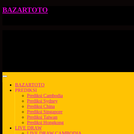
BAZARTOTO
SLOT GAMES, TOGEL LOTERY, LIVE CASINO
BAZARTOTO
PREDIKSI
Prediksi Cambodia
Prediksi Sydney
Prediksi China
Prediksi Singapore
Prediksi Taiwan
Prediksi Hongkong
LIVE DRAW
LIVE DRAW CAMBODIA