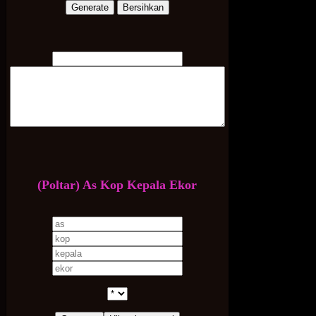
(Poltar) As Kop Kepala Ekor