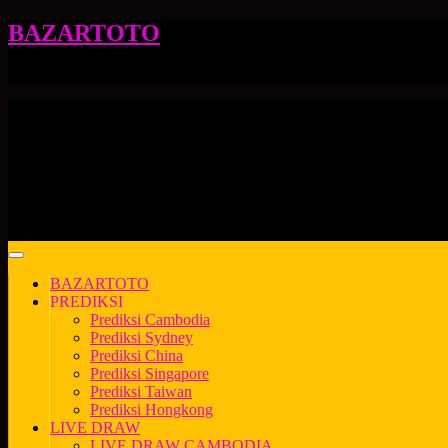
BAZARTOTO
SLOT GAMES, TOGEL LOTERY, LIVE CASINO
BAZARTOTO
PREDIKSI
Prediksi Cambodia
Prediksi Sydney
Prediksi China
Prediksi Singapore
Prediksi Taiwan
Prediksi Hongkong
LIVE DRAW
LIVE DRAW CAMBODIA