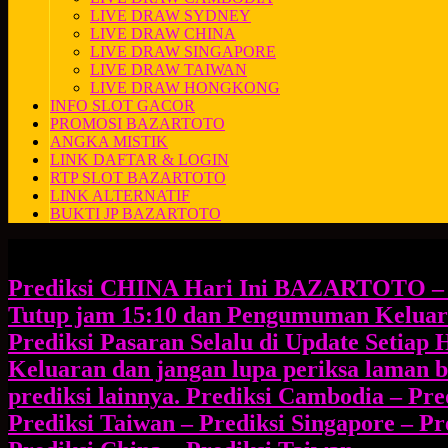
LIVE DRAW SYDNEY
LIVE DRAW CHINA
LIVE DRAW SINGAPORE
LIVE DRAW TAIWAN
LIVE DRAW HONGKONG
INFO SLOT GACOR
PROMOSI BAZARTOTO
ANGKA MISTIK
LINK DAFTAR & LOGIN
RTP SLOT BAZARTOTO
LINK ALTERNATIF
BUKTI JP BAZARTOTO
Prediksi CHINA Hari Ini BAZARTOTO –
Tutup jam 15:10 dan Pengumuman Keluar
Prediksi Pasaran Selalu di Update Setiap 
Keluaran dan jangan lupa periksa laman 
prediksi lainnya. Prediksi Cambodia – Pre
Prediksi Taiwan – Prediksi Singapore – P