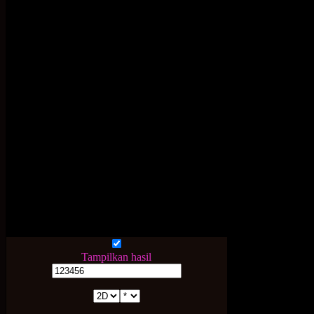
Generator B B F S
Tampilkan hasil