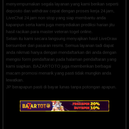
menyempurnakan segala layanan yang kami berikan seperti
deposito dan withdraw cepat dengan proses kerja 24 jam,
LiveChat 24 jam non stop yang siap membantu anda
kapanpun serta kami juga menyediakan prediksi harian jitu
hasil racikan para master veteran togel online.
Selain itu kami secara langsung menyajikan hasil LiveDraw
bersumber dari pasaran resmi. Semua layanan tadi dapat
anda nikmati hanya dengan mendaftarkan diri anda dengan
mengisi form pendaftaran pada halaman pendaftaran yang
kami siapkan. BAZARTOTO juga memberikan berbagai
macam promosi menarik yang pasti tidak mungkin anda
lewatkan.
JP berapapun pasti di bayar lunas tanpa potongan apapun.