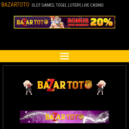
BAZARTOTO
SLOT GAMES, TOGEL LOTERY, LIVE CASINO