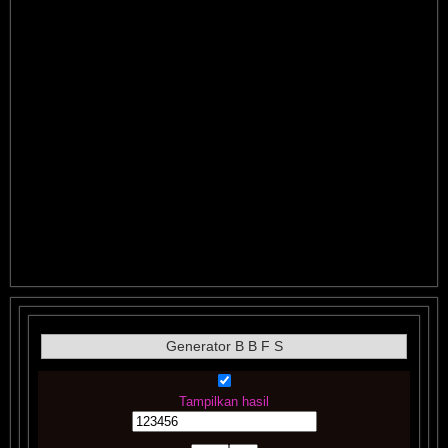
Generator B B F S
Tampilkan hasil