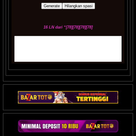
16 LN dari “[78][78][78][78]