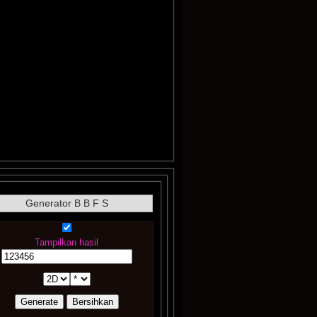
Generator B B F S
Tampilkan hasil