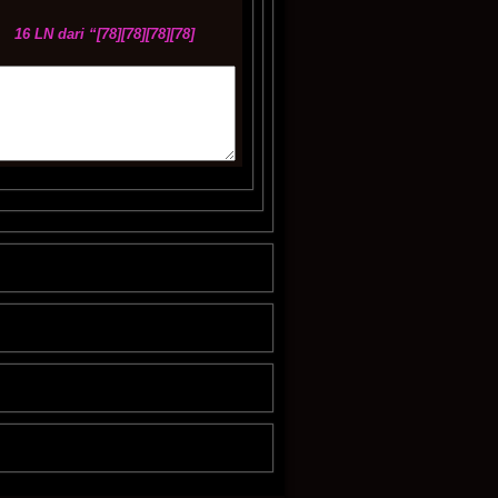
16 LN dari “[78][78][78][78]