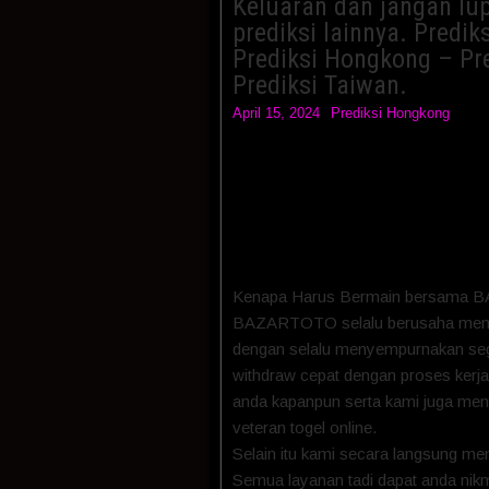
Keluaran dan jangan lu
prediksi lainnya. Predi
Prediksi Hongkong – Pre
Prediksi Taiwan.
April 15, 2024
Prediksi Hongkong
Kenapa Harus Bermain bersama
BAZARTOTO selalu berusaha member
dengan selalu menyempurnakan sega
withdraw cepat dengan proses kerj
anda kapanpun serta kami juga menye
veteran togel online.
Selain itu kami secara langsung me
Semua layanan tadi dapat anda nik