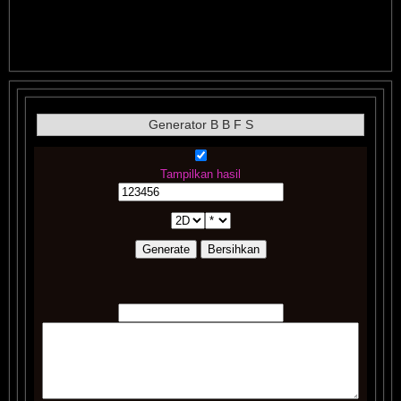
Generator B B F S
Tampilkan hasil