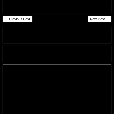
← Previous Post
Next Post →