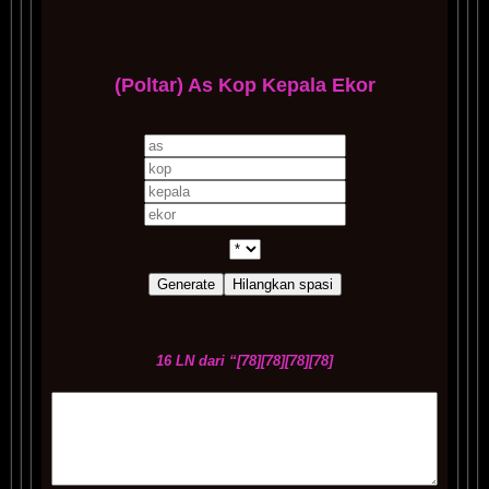
(Poltar) As Kop Kepala Ekor
16 LN dari “[78][78][78][78]