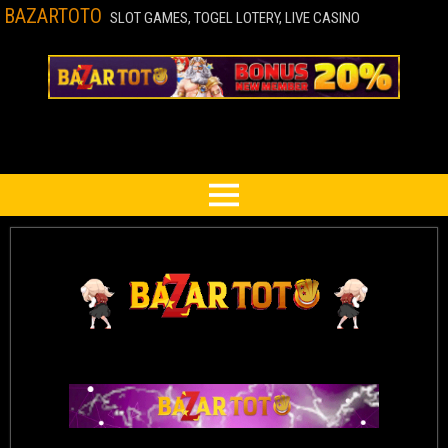
BAZARTOTO
SLOT GAMES, TOGEL LOTERY, LIVE CASINO