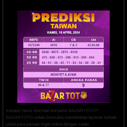
Kenapa Harus Bermain bersama BAZARTOTO?
BAZARTOTO selalu berusaha memberikan layanan terbaik
untuk para pemain togel online dengan selalu