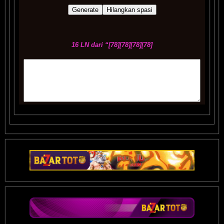
16 LN dari “[78][78][78][78]