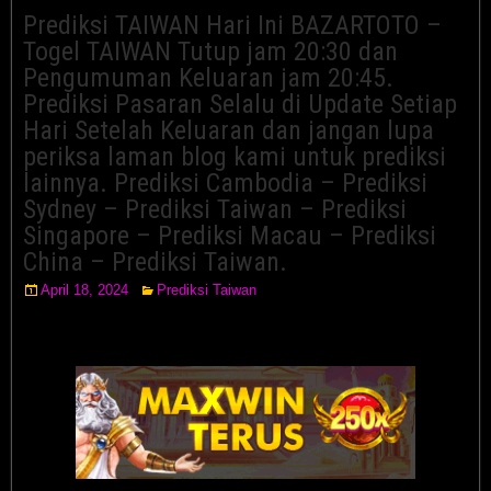
Prediksi TAIWAN Hari Ini BAZARTOTO –
Togel TAIWAN Tutup jam 20:30 dan
Pengumuman Keluaran jam 20:45.
Prediksi Pasaran Selalu di Update Setiap
Hari Setelah Keluaran dan jangan lupa
periksa laman blog kami untuk prediksi
lainnya. Prediksi Cambodia – Prediksi
Sydney – Prediksi Taiwan – Prediksi
Singapore – Prediksi Macau – Prediksi
China – Prediksi Taiwan.
April 18, 2024
Prediksi Taiwan