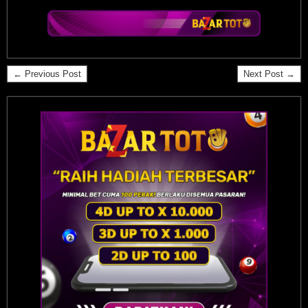
← Previous Post
Next Post →