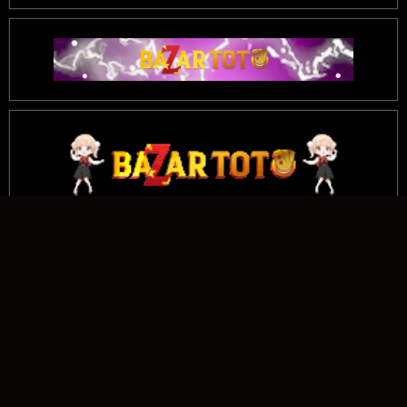
BAZAR TOTO - SITUS JUDI ONLINE RESMI AMAN DAN TERPERCAYA
©