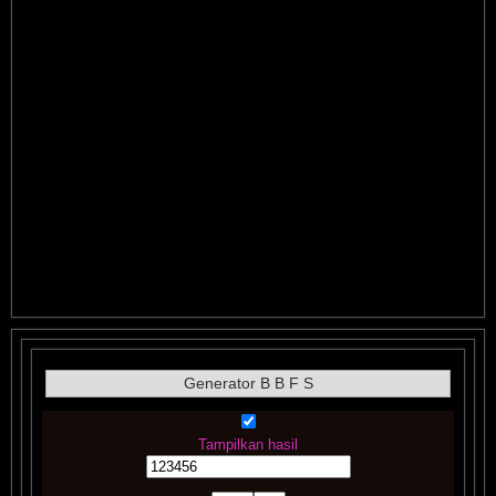
Generator B B F S
Tampilkan hasil