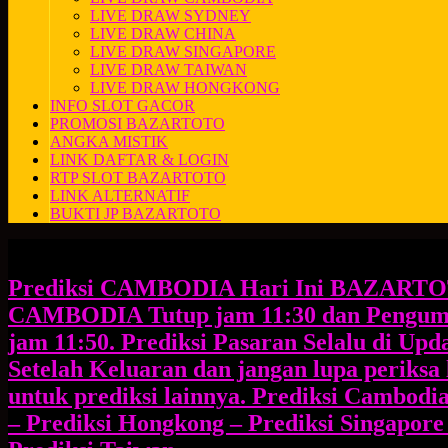
LIVE DRAW SYDNEY
LIVE DRAW CHINA
LIVE DRAW SINGAPORE
LIVE DRAW TAIWAN
LIVE DRAW HONGKONG
INFO SLOT GACOR
PROMOSI BAZARTOTO
ANGKA MISTIK
LINK DAFTAR & LOGIN
RTP SLOT BAZARTOTO
LINK ALTERNATIF
BUKTI JP BAZARTOTO
Prediksi CAMBODIA Hari Ini BAZARTO
CAMBODIA Tutup jam 11:30 dan Pengu
jam 11:50. Prediksi Pasaran Selalu di Upd
Setelah Keluaran dan jangan lupa periksa
untuk prediksi lainnya. Prediksi Cambodia
– Prediksi Hongkong – Prediksi Singapore 