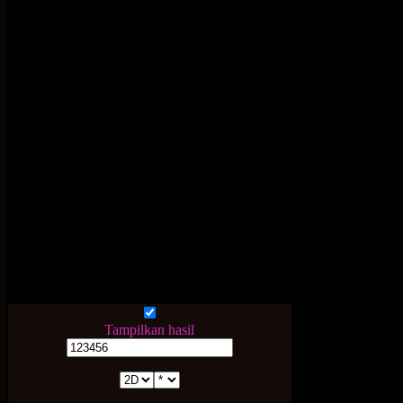
Generator B B F S
Tampilkan hasil