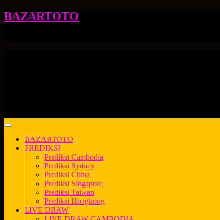
BAZARTOTO
SLOT GAMES, TOGEL LOTERY, LIVE CASINO
BAZARTOTO
PREDIKSI
Prediksi Cambodia
Prediksi Sydney
Prediksi China
Prediksi Singapore
Prediksi Taiwan
Prediksi Hongkong
LIVE DRAW
LIVE DRAW CAMBODIA