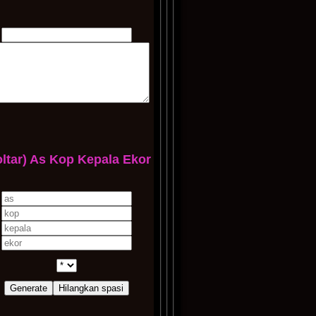
oltar) As Kop Kepala Ekor