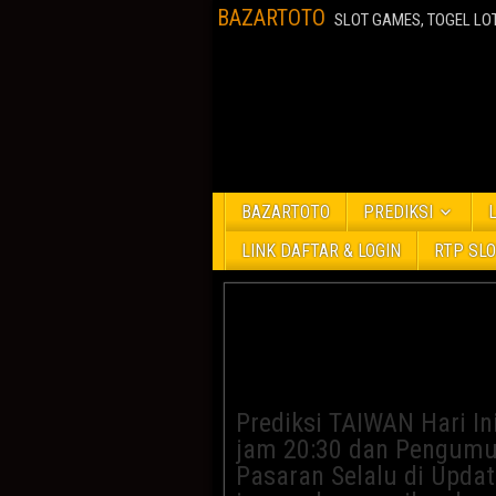
BAZARTOTO
SLOT GAMES, TOGEL LOT
BAZARTOTO
PREDIKSI
LINK DAFTAR & LOGIN
RTP SL
Prediksi TAIWAN Hari I
jam 20:30 dan Pengumum
Pasaran Selalu di Updat