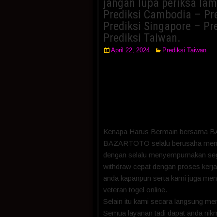
jangan lupa periksa lam
Prediksi Cambodia – Pre
Prediksi Singapore – Pr
Prediksi Taiwan.
April 22, 2024
Prediksi Taiwan
Kenapa Harus Bermain bersama
BAZARTOTO selalu berusaha member
dengan selalu menyempurnakan sega
withdraw cepat dengan proses kerj
anda kapanpun serta kami juga menye
veteran togel online.
Selain itu kami secara langsung me
Semua layanan tadi dapat anda nik