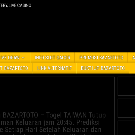
ERY, LIVE CASINO
LIVE DRAW
INFO SLOT GACOR
PROMOSI BAZARTOTO
A
OT BAZARTOTO
LINK ALTERNATIF
BUKTI JP BAZARTOTO
ni BAZARTOTO – Togel TAIWAN Tutup
an Keluaran jam 20:45. Prediksi
e Setiap Hari Setelah Keluaran dan