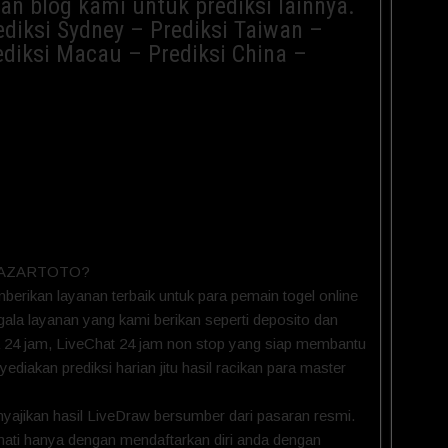
an blog kami untuk prediksi lainnya.
diksi Sydney – Prediksi Taiwan –
ediksi Macau – Prediksi China –
 BAZARTOTO?
ikan layanan terbaik untuk para pemain togel online
la layanan yang kami berikan seperti deposito dan
a 24 jam, LiveChat 24 jam non stop yang siap membantu
diakan prediksi harian jitu hasil racikan para master
nyajikan hasil LiveDraw bersumber dari pasaran resmi.
mati hanya dengan mendaftarkan diri anda dengan