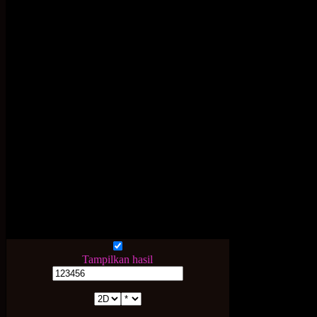
Generator B B F S
Tampilkan hasil