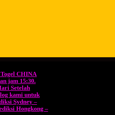
 Togel CHINA
an jam 15:30.
Hari Setelah
blog kami untuk
diksi Sydney –
rediksi Hongkong –