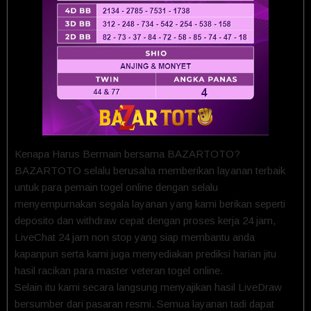
Kenapa Harus Bermain bersama BAZARTOTO?
BAZARTOTO selalu berusaha memberikan layanan terbaik
untuk para pemain togel online dengan selalu
menyempurnakan segala layanan yang kami berikan seperti
deposito dan withdraw cepat dengan proses kerja 24 jam,
LiveChat 24 jam non stop yang siap membantu anda
kapanpun serta kami juga menyediakan prediksi harian jitu
hasil racikan para master veteran togel online.
Selain itu kami secara langsung menyajikan hasil LiveDraw
bersumber dari pasaran resmi. Semua layanan tadi dapat