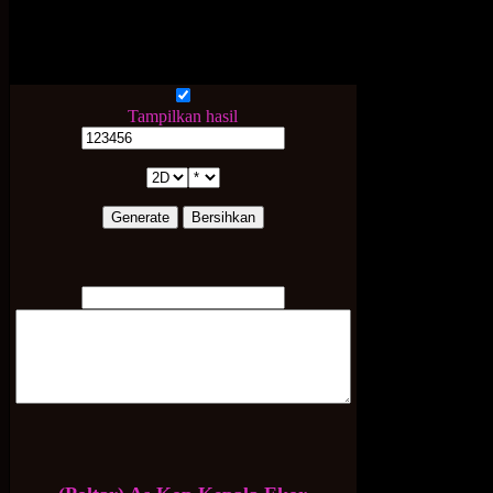
Generator B B F S
Tampilkan hasil