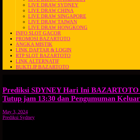
LIVE DRAW SYDNEY
LIVE DRAW CHINA
LIVE DRAW SINGAPORE
LIVE DRAW TAIWAN
LIVE DRAW HONGKONG
INFO SLOT GACOR
PROMOSI BAZARTOTO
ANGKA MISTIK
LINK DAFTAR & LOGIN
RTP SLOT BAZARTOTO
LINK ALTERNATIF
BUKTI JP BAZARTOTO
Prediksi SDYNEY Hari Ini BAZARTOTO
Tutup jam 13:30 dan Pengumuman Keluar
May 3, 2024
Prediksi Sydney