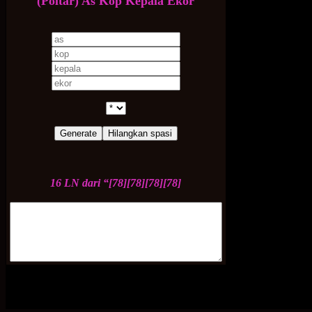
(Poltar) As Kop Kepala Ekor
16 LN dari “[78][78][78][78]