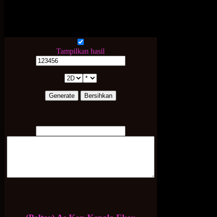
Generator B B F S
Tampilkan hasil