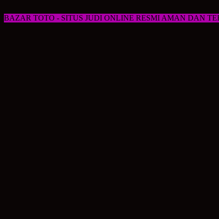
BAZAR TOTO - SITUS JUDI ONLINE RESMI AMAN DAN T