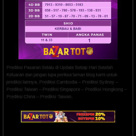
Prediksi Pasaran Selalu di Update Setiap Hari Setelah
Keluaran dan jangan lupa periksa laman blog kami untuk
prediksi lainnya. Prediksi Cambodia – Prediksi Sydney –
Prediksi Taiwan – Prediksi Singapore – Prediksi Hongkong –
Prediksi China – Prediksi Taiwan.