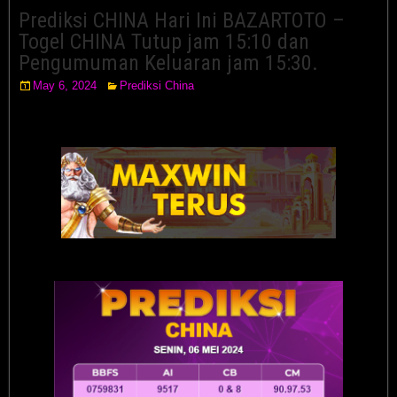
Prediksi CHINA Hari Ini BAZARTOTO –
Togel CHINA Tutup jam 15:10 dan
Pengumuman Keluaran jam 15:30.
May 6, 2024
Prediksi China