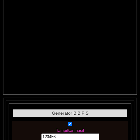
Generator B B F S
Tampilkan hasil