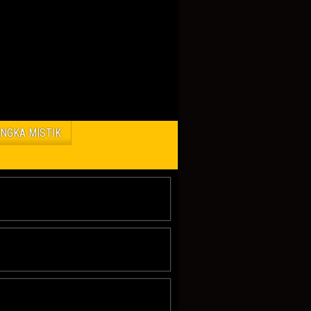
NGKA MISTIK