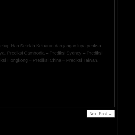
etiap Hari Setelah Keluaran dan jangan lupa periksa
nya. Prediksi Cambodia – Prediksi Sydney – Prediksi
iksi Hongkong – Prediksi China – Prediksi Taiwan.
Next Post →