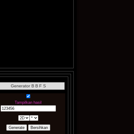
Generator B B F S
Tampilkan hasil