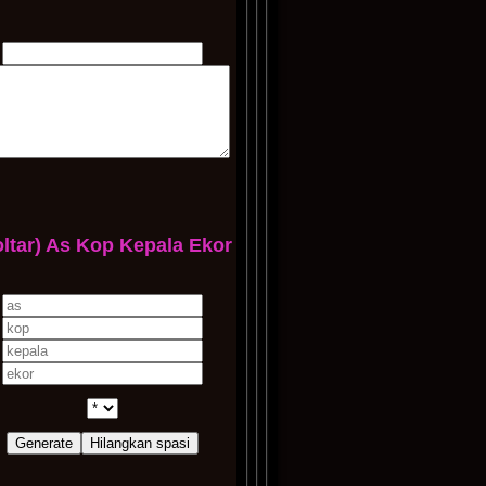
oltar) As Kop Kepala Ekor