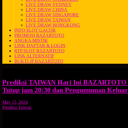
LIVE DRAW SYDNEY
LIVE DRAW CHINA
LIVE DRAW SINGAPORE
LIVE DRAW TAIWAN
LIVE DRAW HONGKONG
INFO SLOT GACOR
PROMOSI BAZARTOTO
ANGKA MISTIK
LINK DAFTAR & LOGIN
RTP SLOT BAZARTOTO
LINK ALTERNATIF
BUKTI JP BAZARTOTO
Prediksi TAIWAN Hari Ini BAZARTOTO 
Tutup jam 20:30 dan Pengumuman Keluar
May 15, 2024
Prediksi Taiwan