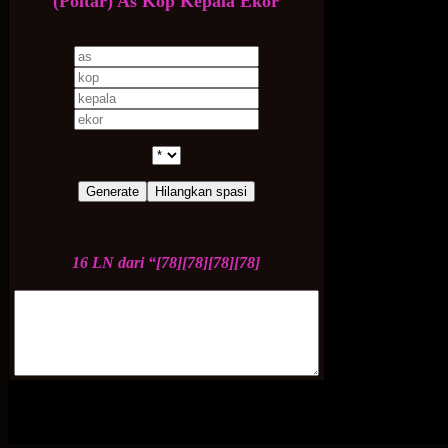
(Poltar) As Kop Kepala Ekor
16 LN dari “[78][78][78][78]