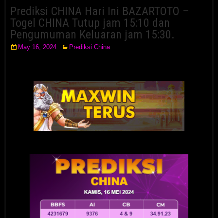
Prediksi CHINA Hari Ini BAZARTOTO –
Togel CHINA Tutup jam 15:10 dan
Pengumuman Keluaran jam 15:30.
May 16, 2024
Prediksi China