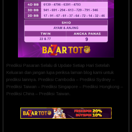
Prediksi Pasaran Selalu di Update Setiap Hari Setelah
Keluaran dan jangan lupa periksa laman blog kami untuk
prediksi lainnya. Prediksi Cambodia – Prediksi Sydney –
Prediksi Taiwan – Prediksi Singapore – Prediksi Hongkong –
Prediksi China – Prediksi Taiwan.