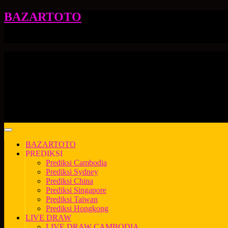
BAZARTOTO
SLOT GAMES, TOGEL LOTERY, LIVE CASINO
BAZARTOTO
PREDIKSI
Prediksi Cambodia
Prediksi Sydney
Prediksi China
Prediksi Singapore
Prediksi Taiwan
Prediksi Hongkong
LIVE DRAW
LIVE DRAW CAMBODIA