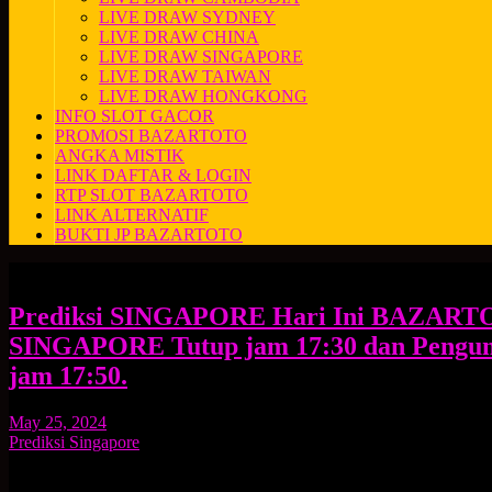
LIVE DRAW SYDNEY
LIVE DRAW CHINA
LIVE DRAW SINGAPORE
LIVE DRAW TAIWAN
LIVE DRAW HONGKONG
INFO SLOT GACOR
PROMOSI BAZARTOTO
ANGKA MISTIK
LINK DAFTAR & LOGIN
RTP SLOT BAZARTOTO
LINK ALTERNATIF
BUKTI JP BAZARTOTO
Prediksi SINGAPORE Hari Ini BAZARTO
SINGAPORE Tutup jam 17:30 dan Pengu
jam 17:50.
May 25, 2024
Prediksi Singapore