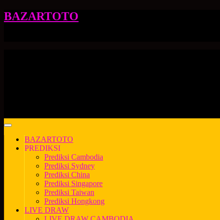
BAZARTOTO
SLOT GAMES, TOGEL LOTERY, LIVE CASINO
BAZARTOTO
PREDIKSI
Prediksi Cambodia
Prediksi Sydney
Prediksi China
Prediksi Singapore
Prediksi Taiwan
Prediksi Hongkong
LIVE DRAW
LIVE DRAW CAMBODIA