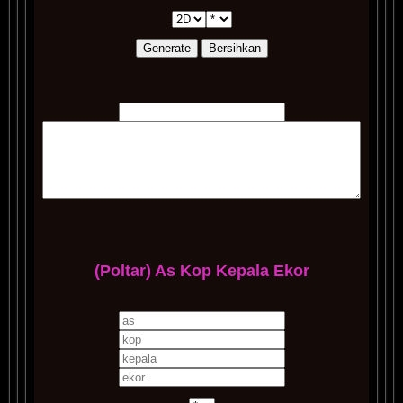
(Poltar) As Kop Kepala Ekor