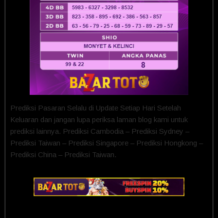
Prediksi Pasaran Selalu di Update Setiap Hari Setelah
Keluaran dan jangan lupa periksa laman blog kami untuk
prediksi lainnya. Prediksi Cambodia – Prediksi Sydney –
Prediksi Taiwan – Prediksi Singapore – Prediksi Hongkong –
Prediksi China – Prediksi Taiwan.