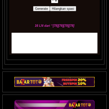
16 LN dari “[78][78][78][78]