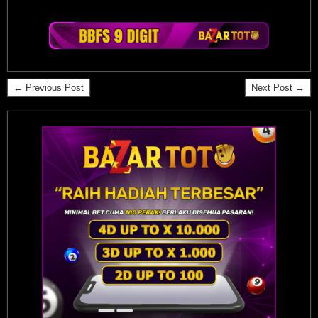
← Previous Post
Next Post →