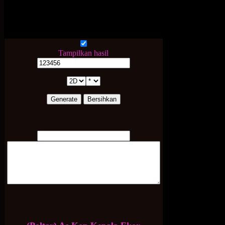
Generator B B F S
Tampilkan hasil