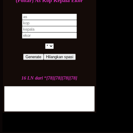
(Poltar) As Kop Kepala Ekor
16 LN dari “[78][78][78][78]