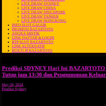
LIVE DRAW SYDNEY
LIVE DRAW CHINA
LIVE DRAW SINGAPORE
LIVE DRAW TAIWAN
LIVE DRAW HONGKONG
INFO SLOT GACOR
PROMOSI BAZARTOTO
ANGKA MISTIK
LINK DAFTAR & LOGIN
RTP SLOT BAZARTOTO
LINK ALTERNATIF
BUKTI JP BAZARTOTO
Prediksi SDYNEY Hari Ini BAZARTOTO
Tutup jam 13:30 dan Pengumuman Keluar
May 28, 2024
Prediksi Sydney