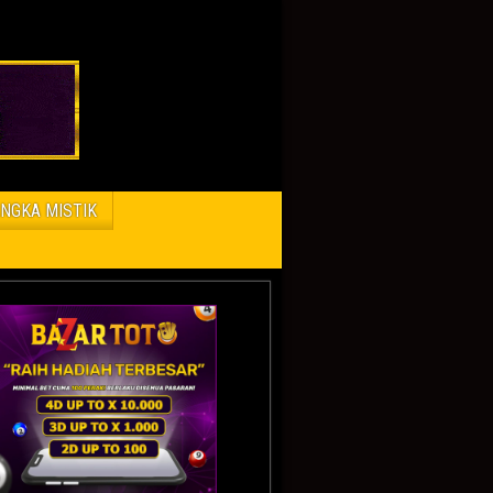
NGKA MISTIK