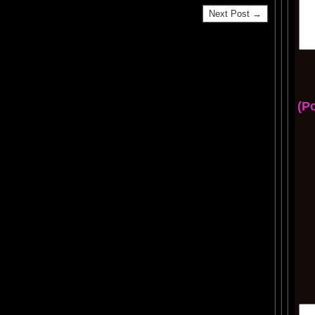
Next Post →
(P