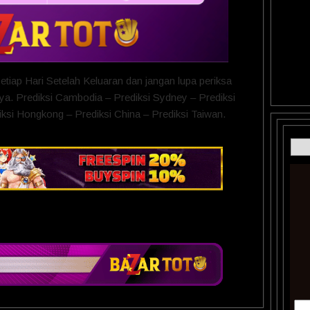
etiap Hari Setelah Keluaran dan jangan lupa periksa
nya. Prediksi Cambodia – Prediksi Sydney – Prediksi
iksi Hongkong – Prediksi China – Prediksi Taiwan.