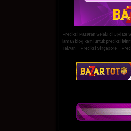
Prediksi Pasaran Selalu di Update S
laman blog kami untuk prediksi lain
Taiwan – Prediksi Singapore – Pred