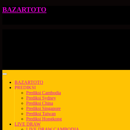
BAZARTOTO
SLOT GAMES, TOGEL LOTERY, LIVE CASINO
BAZARTOTO
PREDIKSI
Prediksi Cambodia
Prediksi Sydney
Prediksi China
Prediksi Singapore
Prediksi Taiwan
Prediksi Hongkong
LIVE DRAW
LIVE DRAW CAMBODIA