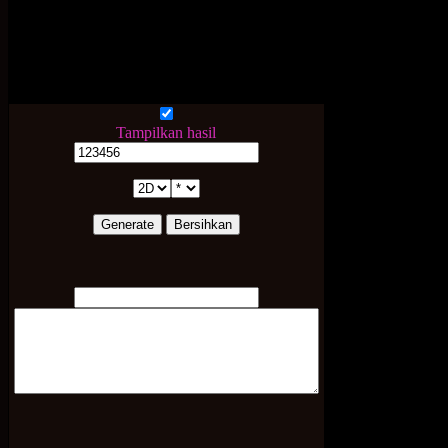
Generator B B F S
Tampilkan hasil