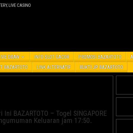
ERY, LIVE CASINO
LIVE DRAW
INFO SLOT GACOR
PROMOSI BAZARTOTO
A
OT BAZARTOTO
LINK ALTERNATIF
BUKTI JP BAZARTOTO
ri Ini BAZARTOTO – Togel SINGAPORE
engumuman Keluaran jam 17:50.